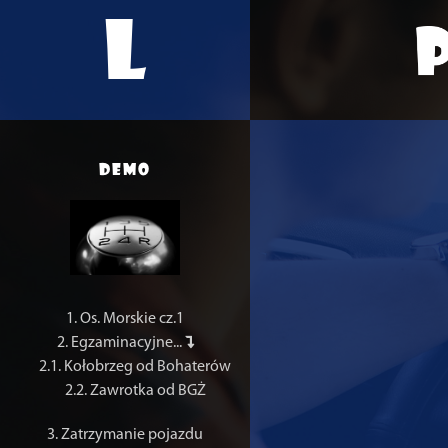
L
demo
1. Os. Morskie cz.1
2. Egzaminacyjne...
2.1. Kołobrzeg od Bohaterów
2.2. Zawrotka od BGŻ
3. Zatrzymanie pojazdu