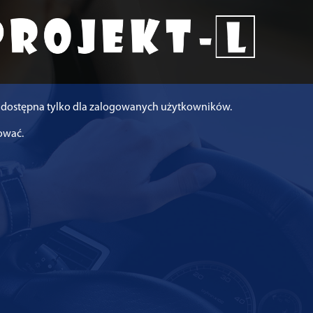
st dostępna tylko dla zalogowanych użytkowników.
gować.