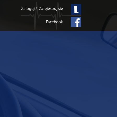
Zaloguj /
Zarejestruj się
Facebook